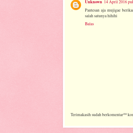
Unknown
14 April 2016 pu
Pantesan aja mujigae berika
salah satunya hihihi
Balas
Terimakasih sudah berkomentar^^ ko