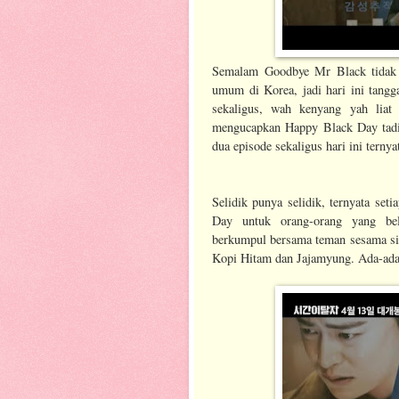
Semalam Goodbye Mr Black tidak t
umum di Korea, jadi hari ini tang
sekaligus, wah kenyang yah liat
mengucapkan Happy Black Day tadi 
dua episode sekaligus hari ini tern
Selidik punya selidik, ternyata set
Day untuk orang-orang yang bel
berkumpul bersama teman sesama si
Kopi Hitam dan Jajamyung. Ada-ada a