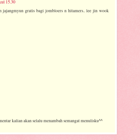
kul 15.30
n jajangmyun gratis bagi jombloers n hitamers.. lee jin wook
mentar kalian akan selalu menambah semangat menulisku^^