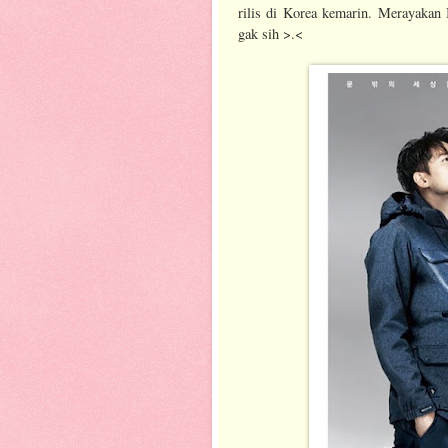
rilis di Korea kemarin. Merayaka
gak sih >.<