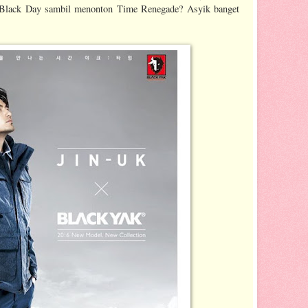
n Black Day sambil menonton Time Renegade? Asyik banget