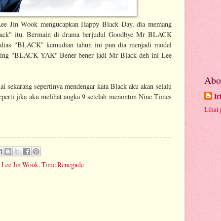
t Lee Jin Wook mengucapkan Happy Black Day, dia memang
"Black" itu. Bermain di drama berjudul Goodbye Mr BLACK
alias "BLACK" kemudian tahun ini pun dia menjadi model
iking "BLACK YAK" Bener-bener jadi Mr Black deh ini Lee
Abo
 sekarang sepertinya mendengar kata Black aku akan selalu
Ir
perti jika aku melihat angka 9 setelah menonton Nine Times
Lihat 
,
Lee Jin Wook
,
Time Renegade